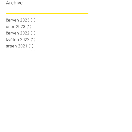
Archive
červen 2023
(1)
1 příspěvek
únor 2023
(1)
1 příspěvek
červen 2022
(1)
1 příspěvek
květen 2022
(1)
1 příspěvek
srpen 2021
(1)
1 příspěvek
květen 2021
(1)
1 příspěvek
říjen 2020
(1)
1 příspěvek
leden 2020
(1)
1 příspěvek
listopad 2019
(1)
1 příspěvek
prosinec 2018
(1)
1 příspěvek
září 2018
(1)
1 příspěvek
červenec 2018
(2)
2 příspěvky
duben 2018
(1)
1 příspěvek
březen 2018
(1)
1 příspěvek
únor 2018
(1)
1 příspěvek
červenec 2017
(1)
1 příspěvek
červen 2017
(2)
2 příspěvky
květen 2017
(2)
2 příspěvky