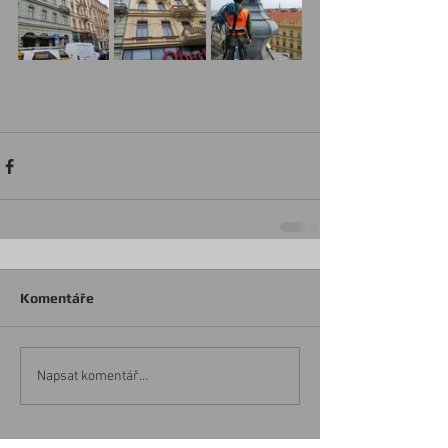
Komentáře
Napsat komentář...