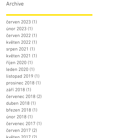
Archive
červen 2023
(1)
1 příspěvek
únor 2023
(1)
1 příspěvek
červen 2022
(1)
1 příspěvek
květen 2022
(1)
1 příspěvek
srpen 2021
(1)
1 příspěvek
květen 2021
(1)
1 příspěvek
říjen 2020
(1)
1 příspěvek
leden 2020
(1)
1 příspěvek
listopad 2019
(1)
1 příspěvek
prosinec 2018
(1)
1 příspěvek
září 2018
(1)
1 příspěvek
červenec 2018
(2)
2 příspěvky
duben 2018
(1)
1 příspěvek
březen 2018
(1)
1 příspěvek
únor 2018
(1)
1 příspěvek
červenec 2017
(1)
1 příspěvek
červen 2017
(2)
2 příspěvky
květen 2017
(2)
2 příspěvky