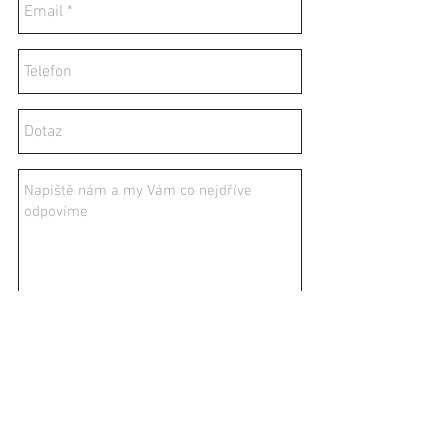
Odeslat