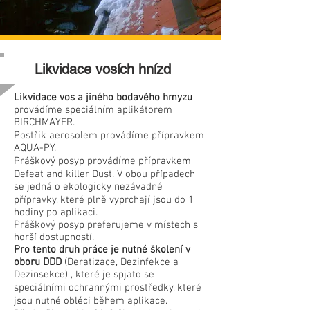
Likvidace vosích hnízd
Likvidace vos a jiného bodavého hmyzu
provádíme speciálním aplikátorem
BIRCHMAYER.
Postřik aerosolem provádíme přípravkem
AQUA-PY.
Práškový posyp provádíme přípravkem
Defeat and killer Dust. V obou případech
se jedná o ekologicky nezávadné
přípravky, které plně vyprchají jsou do 1
hodiny po aplikaci.
Práškový posyp preferujeme v místech s
horší dostupností.
Pro tento druh práce je nutné školení v
oboru DDD
(Deratizace, Dezinfekce a
Dezinsekce) , které je spjato se
speciálními ochrannými prostředky, které
jsou nutné obléci během aplikace.