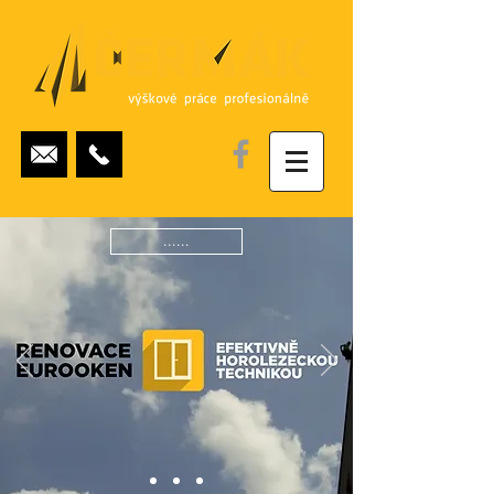
......