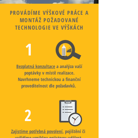
PROVÁDÍME VÝŠKOVÉ PRÁCE A
MONTÁŽ POŽADOVANÉ
TECHNOLOGIE VE VÝŠKÁCH
1
Bezplatná konzultace
a analýza vaší
poptávky v místě realizace.
Navrhneme technickou a finanční
proveditelnost dle požadavků.
2
Zajistíme potřebná povolení
, pojištění či
vyřídíme vzniklou pojistnou událost