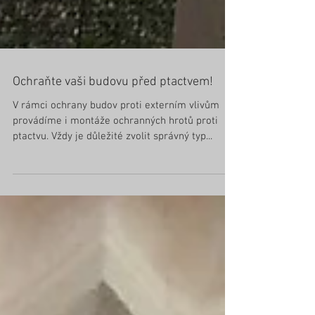
Ochraňte vaši budovu před ptactvem!
V rámci ochrany budov proti externím vlivům
provádíme i montáže ochranných hrotů proti
ptactvu. Vždy je důležité zvolit správný typ...