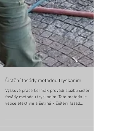
Čištění fasády metodou tryskáním
Výškové práce Čermák provádí službu čištění
fasády metodou tryskáním. Tato metoda je
velice efektivní a šetrná k čištění fasád...